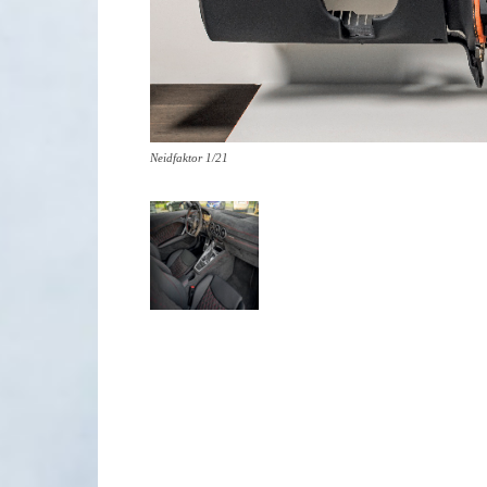
Neidfaktor 1/21