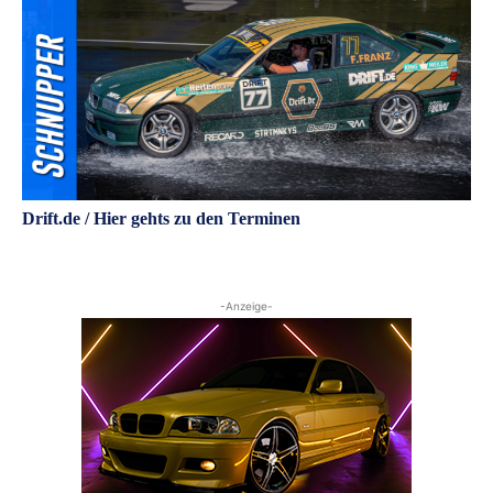
Drift.de / Hier gehts zu den Terminen
-Anzeige-