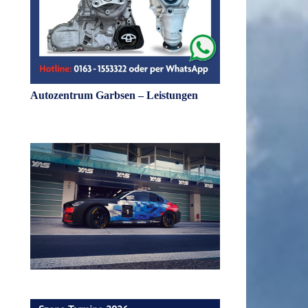
Autozentrum Garbsen – Leistungen