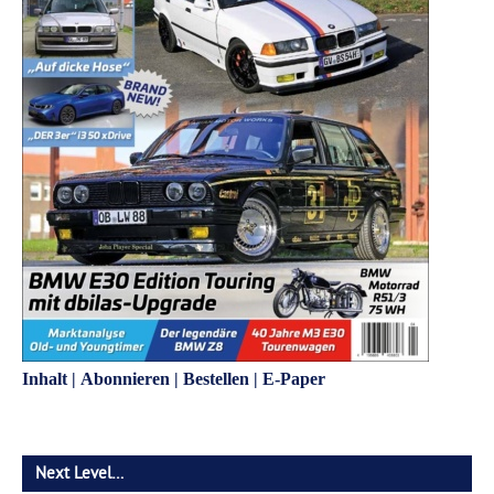
Inhalt
|
Abonnieren
|
Bestellen
|
E-Paper
Next Level…