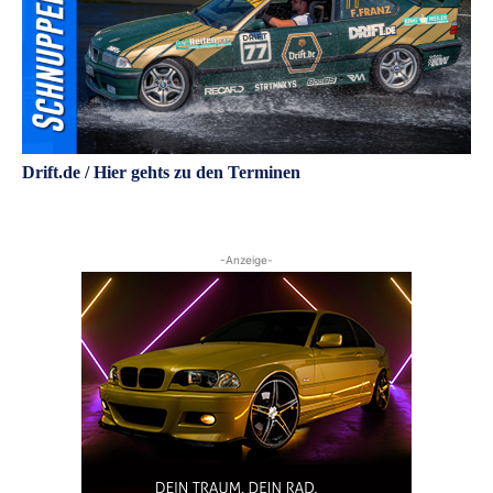
Drift.de / Hier gehts zu den Terminen
-Anzeige-