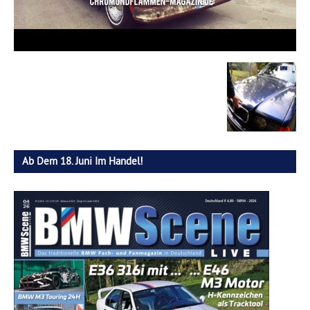
Ab Dem 18. Juni Im Handel!