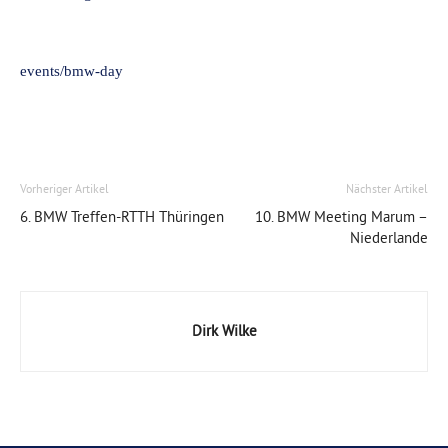
events/bmw-day
Vorheriger Artikel
Nächster Artikel
6. BMW Treffen-RTTH Thüringen
10. BMW Meeting Marum –
Niederlande
Dirk Wilke