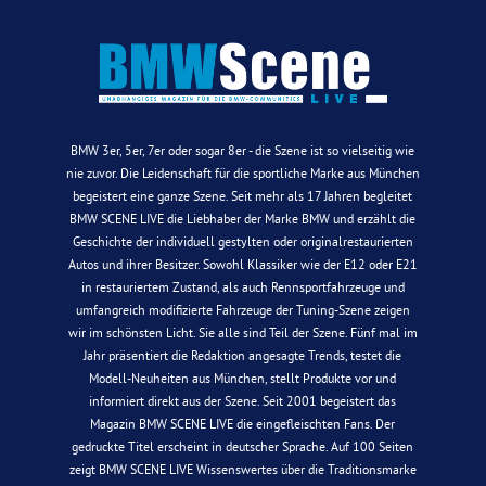
BMW 3er, 5er, 7er oder sogar 8er - die Szene ist so vielseitig wie
nie zuvor. Die Leidenschaft für die sportliche Marke aus München
begeistert eine ganze Szene. Seit mehr als 17 Jahren begleitet
BMW SCENE LIVE die Liebhaber der Marke BMW und erzählt die
Geschichte der individuell gestylten oder originalrestaurierten
Autos und ihrer Besitzer. Sowohl Klassiker wie der E12 oder E21
in restauriertem Zustand, als auch Rennsportfahrzeuge und
umfangreich modifizierte Fahrzeuge der Tuning-Szene zeigen
wir im schönsten Licht. Sie alle sind Teil der Szene. Fünf mal im
Jahr präsentiert die Redaktion angesagte Trends, testet die
Modell-Neuheiten aus München, stellt Produkte vor und
informiert direkt aus der Szene. Seit 2001 begeistert das
Magazin BMW SCENE LIVE die eingefleischten Fans. Der
gedruckte Titel erscheint in deutscher Sprache. Auf 100 Seiten
zeigt BMW SCENE LIVE Wissenswertes über die Traditionsmarke