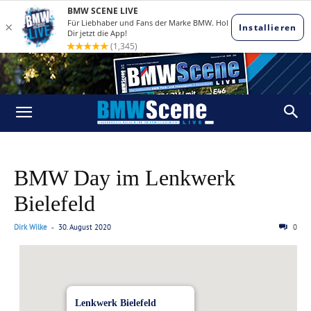
BMW Day im Lenkwerk
Bielefeld
Dirk Wilke
30. August 2020
0
-
Lenkwerk Bielefeld