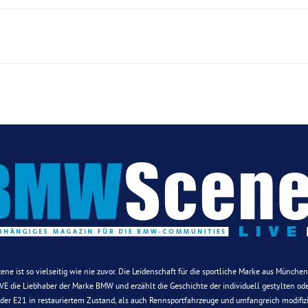
Szene ist so vielseitig wie nie zuvor. Die Leidenschaft für die sportliche Marke aus Münche
E die Liebhaber der Marke BMW und erzählt die Geschichte der individuell gestylten oder
 oder E21 in restauriertem Zustand, als auch Rennsportfahrzeuge und umfangreich modifiz