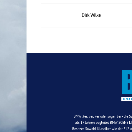
Dirk Wilke
BMW 3er, 5er, 7er oder sogar 8er - die 
als 17 Jahren begleitet BMW SCENE LIV
Besitzer. Sowohl Klassiker wie der E12