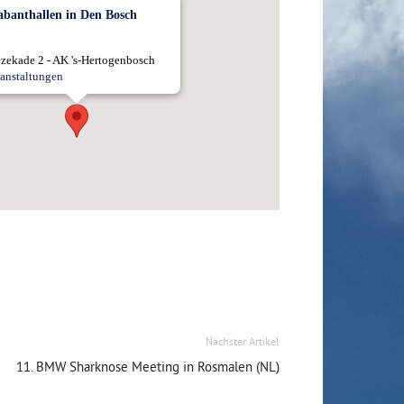
abanthallen in Den Bosch
zekade 2 - AK 's-Hertogenbosch
anstaltungen
Nächster Artikel
11. BMW Sharknose Meeting in Rosmalen (NL)