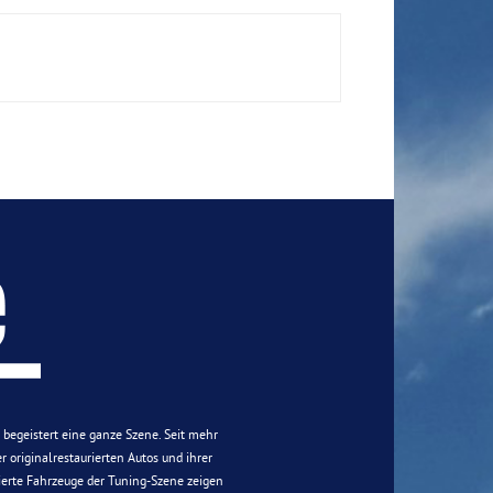
n begeistert eine ganze Szene. Seit mehr
 originalrestaurierten Autos und ihrer
ierte Fahrzeuge der Tuning-Szene zeigen