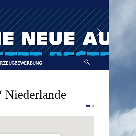
HRZEUGBEWERBUNG
 Niederlande
0