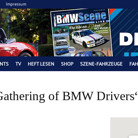
Impressum
NTS
TV
HEFT LESEN
SHOP
SZENE-FAHRZEUGE
FA
Gathering of BMW Drivers“