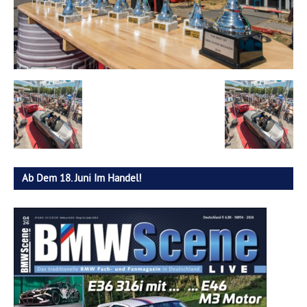
Ab Dem 18. Juni Im Handel!