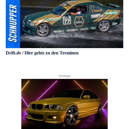
Drift.de / Hier gehts zu den Terminen
-Anzeige-