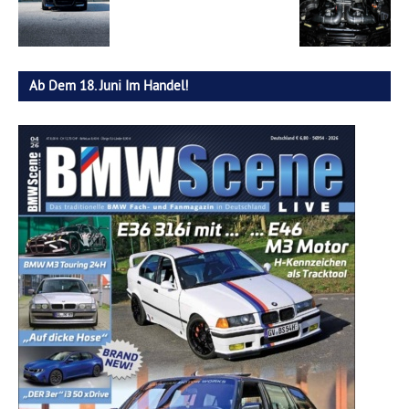
Ab Dem 18. Juni Im Handel!