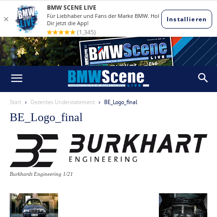
Start
Dezentes Understatement
BE_Logo_final
BE_Logo_final
Burkhardt Engineering 1/21