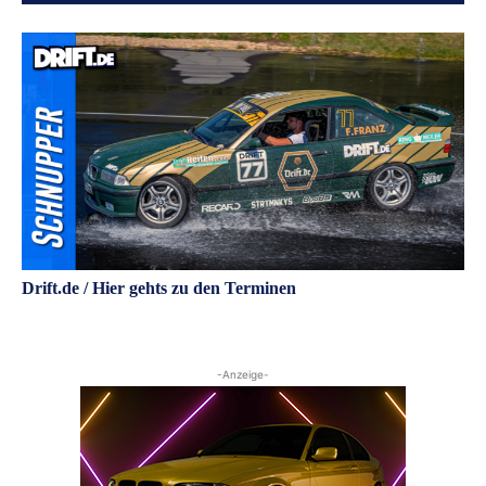
Drift.de / Hier gehts zu den Terminen
-Anzeige-