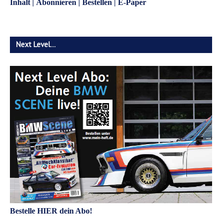
Inhalt
|
Abonnieren
|
Bestellen
|
E-Paper
Next Level…
Bestelle HIER dein Abo!