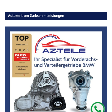
Autozentrum Garbsen – Leistungen