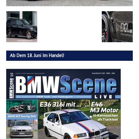
Ab Dem 18. Juni Im Handel!