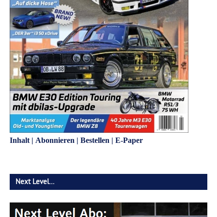
Inhalt
|
Abonnieren
|
Bestellen
|
E-Paper
Next Level…