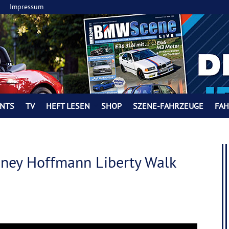
Impressum
NTS
TV
HEFT LESEN
SHOP
SZENE-FAHRZEUGE
FA
ney Hoffmann Liberty Walk