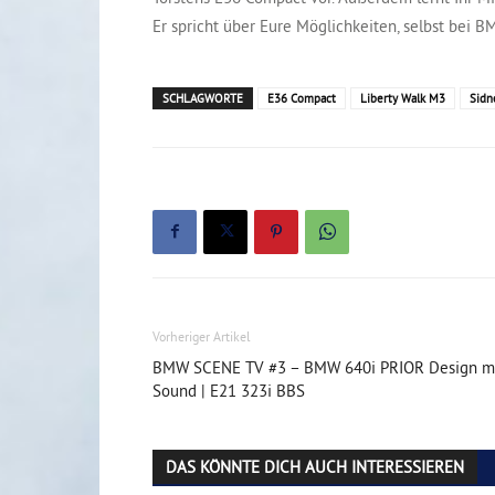
Er spricht über Eure Möglichkeiten, selbst be
SCHLAGWORTE
E36 Compact
Liberty Walk M3
Sidn
Vorheriger Artikel
BMW SCENE TV #3 – BMW 640i PRIOR Design m
Sound | E21 323i BBS
DAS KÖNNTE DICH AUCH INTERESSIEREN