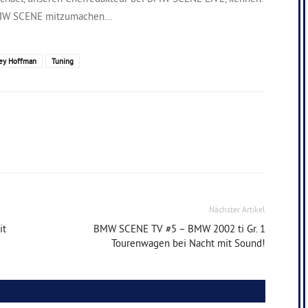
i BMW SCENE mitzumachen…
ey Hoffman
Tuning
Nächster Artikel
it
BMW SCENE TV #5 – BMW 2002 ti Gr. 1
Tourenwagen bei Nacht mit Sound!