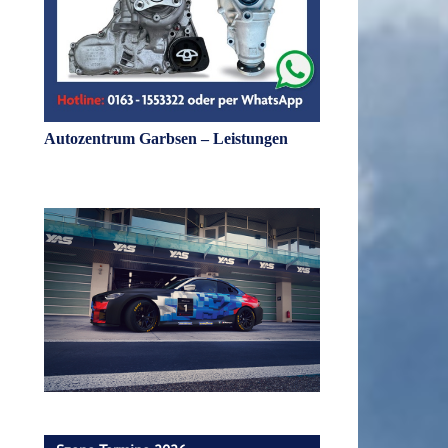
Autozentrum Garbsen – Leistungen