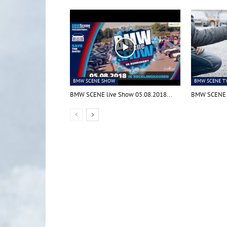
BMW SCENE SHOW
BMW SCENE T
BMW SCENE live Show 05.08.2018...
BMW SCENE T