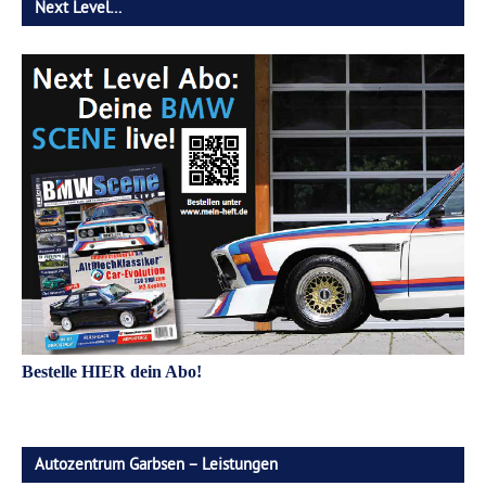
Next Level…
Bestelle HIER dein Abo!
Autozentrum Garbsen – Leistungen