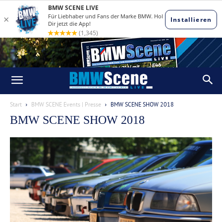
Start
BMW SCENE Events | Presse
BMW SCENE SHOW 2018
BMW SCENE SHOW 2018