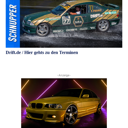
Drift.de / Hier gehts zu den Terminen
-Anzeige-