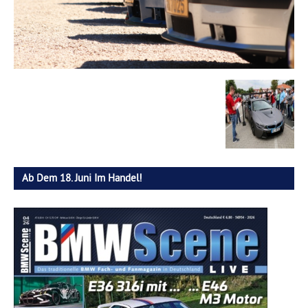
Ab Dem 18. Juni Im Handel!