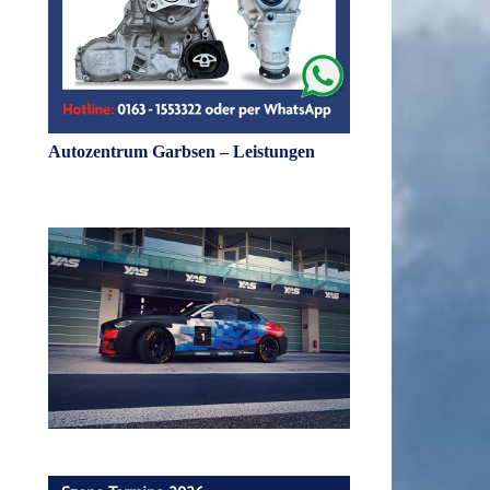
Autozentrum Garbsen – Leistungen