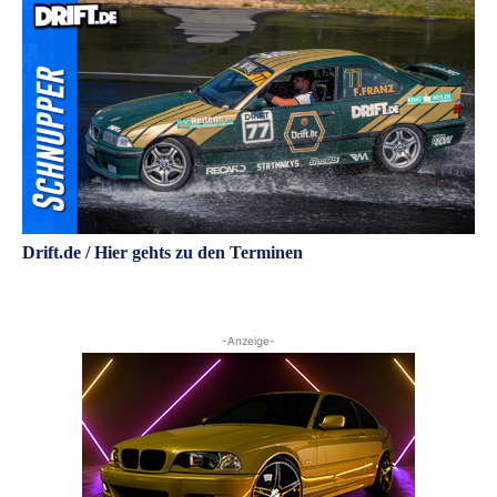
Drift.de / Hier gehts zu den Terminen
-Anzeige-