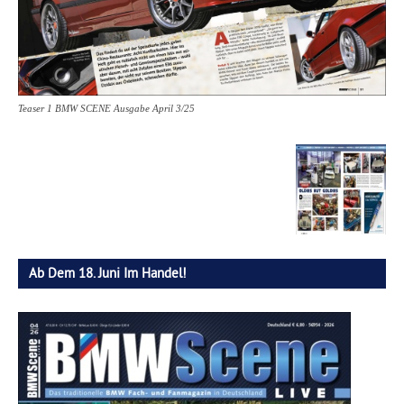
Teaser 1 BMW SCENE Ausgabe April 3/25
Ab Dem 18. Juni Im Handel!