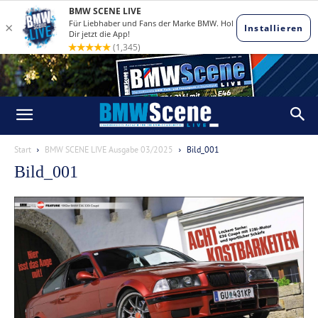
Start
BMW SCENE LIVE Ausgabe 03/2025
Bild_001
Bild_001