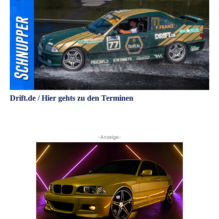
Drift.de / Hier gehts zu den Terminen
-Anzeige-