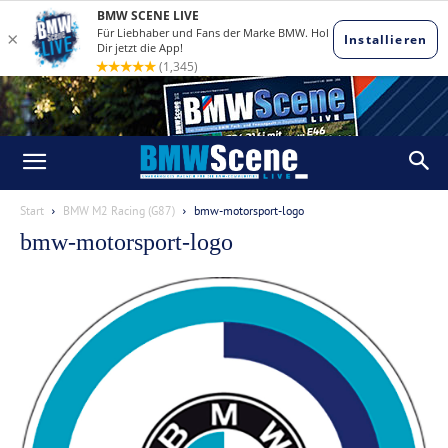
Start
BMW M2 Racing (G87)
bmw-motorsport-logo
bmw-motorsport-logo