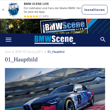
Start
BMW M2 Racing (G87)
01_Hauptbild
01_Hauptbild