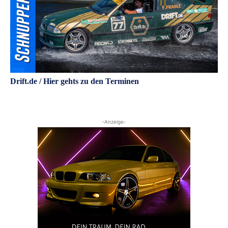
Drift.de / Hier gehts zu den Terminen
-Anzeige-