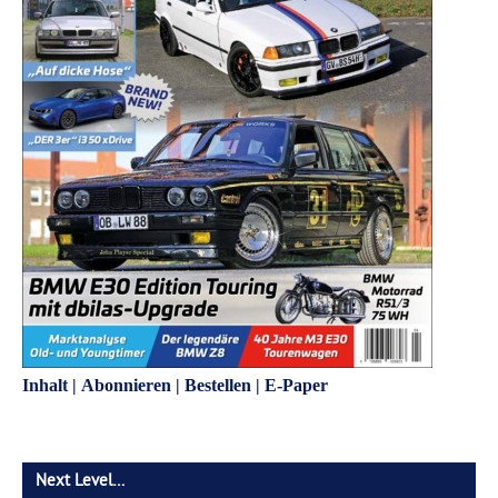
Inhalt
|
Abonnieren
|
Bestellen
|
E-Paper
Next Level…