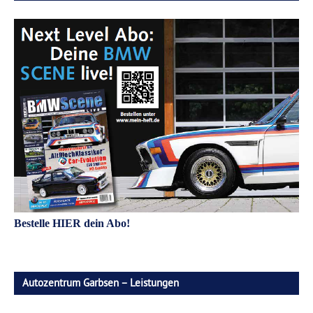
Bestelle HIER dein Abo!
Autozentrum Garbsen – Leistungen