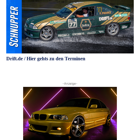
Drift.de / Hier gehts zu den Terminen
-Anzeige-