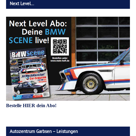
Next Level…
Bestelle HIER dein Abo!
Autozentrum Garbsen – Leistungen