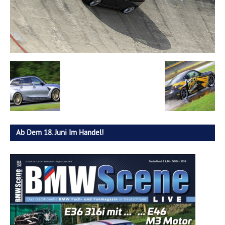
Ab Dem 18. Juni Im Handel!