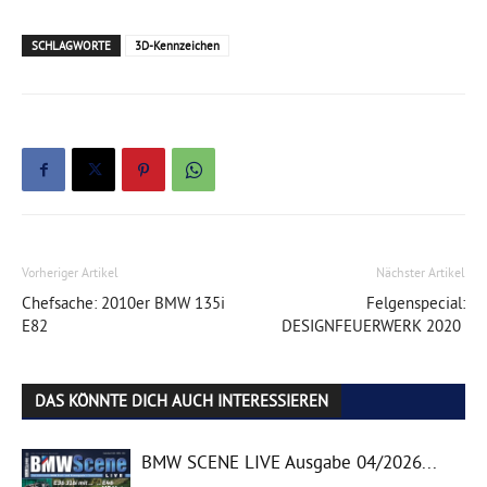
SCHLAGWORTE
3D-Kennzeichen
Vorheriger Artikel
Nächster Artikel
Chefsache: 2010er BMW 135i
Felgenspecial:
E82
DESIGNFEUERWERK 2020
DAS KÖNNTE DICH AUCH INTERESSIEREN
BMW SCENE LIVE Ausgabe 04/2026...