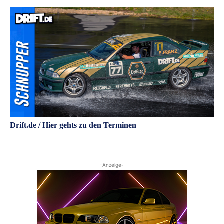
Drift.de / Hier gehts zu den Terminen
-Anzeige-