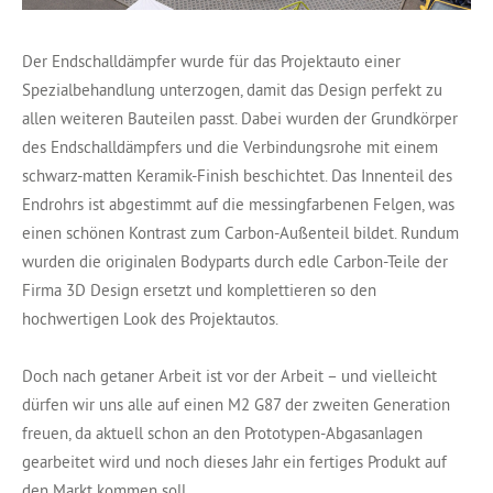
Der Endschalldämpfer wurde für das Projektauto einer
Spezialbehandlung unterzogen, damit das Design perfekt zu
allen weiteren Bauteilen passt. Dabei wurden der Grundkörper
des Endschalldämpfers und die Verbindungsrohe mit einem
schwarz-matten Keramik-Finish beschichtet. Das Innenteil des
Endrohrs ist abgestimmt auf die messingfarbenen Felgen, was
einen schönen Kontrast zum Carbon-Außenteil bildet. Rundum
wurden die originalen Bodyparts durch edle Carbon-Teile der
Firma 3D Design ersetzt und komplettieren so den
hochwertigen Look des Projektautos.
Doch nach getaner Arbeit ist vor der Arbeit – und vielleicht
dürfen wir uns alle auf einen M2 G87 der zweiten Generation
freuen, da aktuell schon an den Prototypen-Abgasanlagen
gearbeitet wird und noch dieses Jahr ein fertiges Produkt auf
den Markt kommen soll.