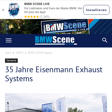
Start
NEWS
BMW SCENE Report
Startseite
35 Jahre Eisenmann Exhaust
Systems