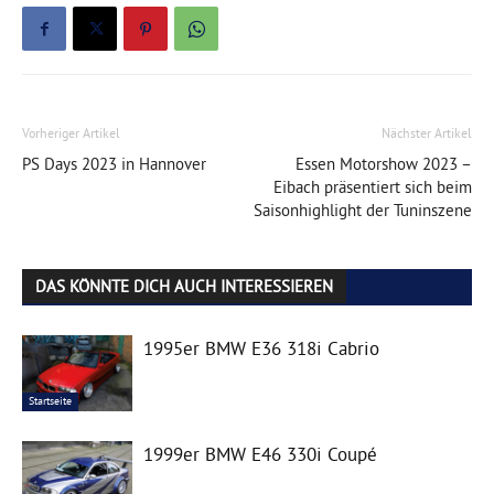
Vorheriger Artikel
Nächster Artikel
PS Days 2023 in Hannover
Essen Motorshow 2023 –
Eibach präsentiert sich beim
Saisonhighlight der Tuninszene
DAS KÖNNTE DICH AUCH INTERESSIEREN
1995er BMW E36 318i Cabrio
Startseite
1999er BMW E46 330i Coupé