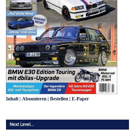
Inhalt
|
Abonnieren
|
Bestellen
|
E-Paper
Next Level…