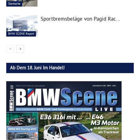
Startseite
Sportbremsbeläge von Pagid Rac...
BMW SCENE Report
Ab Dem 18. Juni Im Handel!