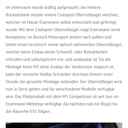
Im Innenraum wurde kräftig aufgeräumt; die hintere
Rücksitzbank musste einem Clubsport-Überrollbügel weichen,
welcher im Hause Eisenmann selbst entwickelt und gefertigt
wurde. Mit dem Clubsport-Überrollbügel trägt Eisenmann seine
Kompetenz im Bereich Motorsport weiter nach außen und
bietet einen technisch sowie optisch optimierten Überrollbügel,
welcher beim Einbau keine Schweiß- oder Bohrarbeiten
erfordert und unkompliziert ein- und ausbaubar ist. Da die
Montage beim M3 ohne Ausbau der Vordersitze möglich ist,
kann der versierte Hobby-Schrauber durchaus binnen einer
Stunde die gesamte Montage vollenden. Der Überrollbügel wird
nun in Serie gehen und für verschiedene Modelle verfügbar
sein. Das Pilotprodukt mit dem M3 Competition ist seit Juni im
Eisenmann-Webshop verfügbar. Als nächstes soll ein Bügel für
die Baureihe E92 folgen.