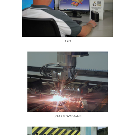
CAD
3D-Laserschneiden