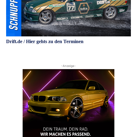
Drift.de / Hier gehts zu den Terminen
-Anzeige-