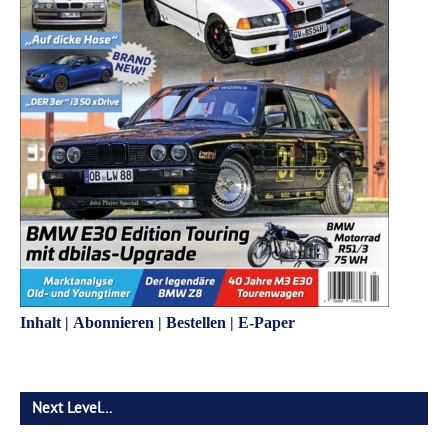
Inhalt
|
Abonnieren
|
Bestellen
|
E-Paper
Next Level…