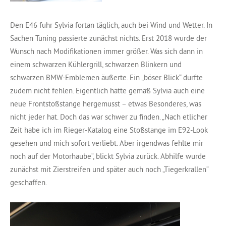
Den E46 fuhr Sylvia fortan täglich, auch bei Wind und Wetter. In
Sachen Tuning passierte zunächst nichts. Erst 2018 wurde der
Wunsch nach Modifikationen immer größer. Was sich dann in
einem schwarzen Kühlergrill, schwarzen Blinkern und
schwarzen BMW-Emblemen äußerte. Ein „böser Blick“ durfte
zudem nicht fehlen. Eigentlich hätte gemäß Sylvia auch eine
neue Frontstoßstange hergemusst – etwas Besonderes, was
nicht jeder hat. Doch das war schwer zu finden. „Nach etlicher
Zeit habe ich im Rieger-Katalog eine Stoßstange im E92-Look
gesehen und mich sofort verliebt. Aber irgendwas fehlte mir
noch auf der Motorhaube“, blickt Sylvia zurück. Abhilfe wurde
zunächst mit Zierstreifen und später auch noch „Tiegerkrallen“
geschaffen.