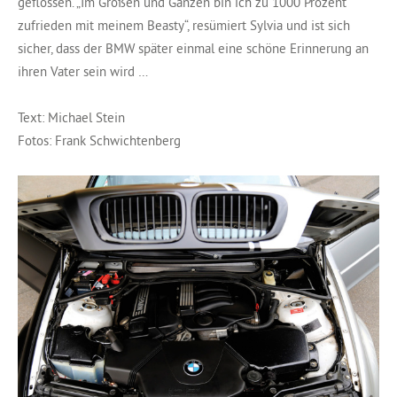
geflossen. „Im Großen und Ganzen bin ich zu 1000 Prozent
zufrieden mit meinem Beasty“, resümiert Sylvia und ist sich
sicher, dass der BMW später einmal eine schöne Erinnerung an
ihren Vater sein wird …
Text: Michael Stein
Fotos: Frank Schwichtenberg