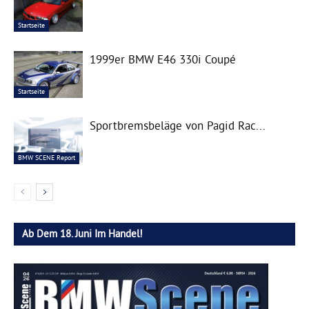
Startseite
1999er BMW E46 330i Coupé
Startseite
Sportbremsbeläge von Pagid Rac...
BMW SCENE Report
Ab Dem 18. Juni Im Handel!