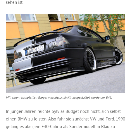
sehen ist.
Mit einem kompletten Rieger-Aerodynamik-Kit ausgestattet wurde der E46.
In jungen Jahren reichte Sylvias Budget noch nicht, sich selbst
einen BMW zu leisten. Also fuhr sie zunächst VW und Ford. 1990
gelang es aber, ein E30-Cabrio als Sondermodell in Blau zu