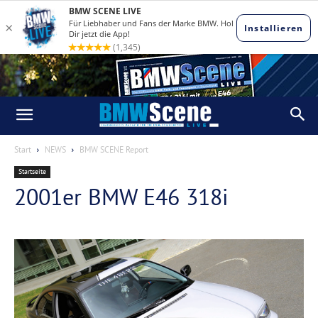
Start
NEWS
BMW SCENE Report
Startseite
2001er BMW E46 318i