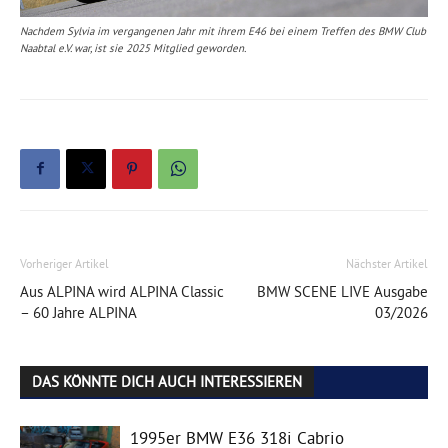
Nachdem Sylvia im vergangenen Jahr mit ihrem E46 bei einem Treffen des BMW Club
Naabtal e.V. war, ist sie 2025 Mitglied geworden.
Vorheriger Artikel
Nächster Artikel
Aus ALPINA wird ALPINA Classic
BMW SCENE LIVE Ausgabe
– 60 Jahre ALPINA
03/2026
DAS KÖNNTE DICH AUCH INTERESSIEREN
1995er BMW E36 318i Cabrio