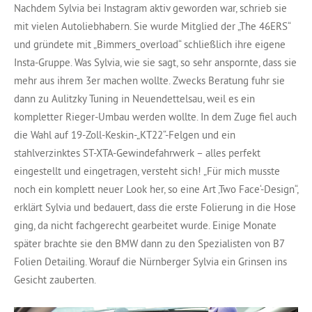
Nachdem Sylvia bei Instagram aktiv geworden war, schrieb sie
mit vielen Autoliebhabern. Sie wurde Mitglied der „The 46ERS“
und gründete mit „Bimmers_overload“ schließlich ihre eigene
Insta-Gruppe. Was Sylvia, wie sie sagt, so sehr anspornte, dass sie
mehr aus ihrem 3er machen wollte. Zwecks Beratung fuhr sie
dann zu Aulitzky Tuning in Neuendettelsau, weil es ein
kompletter Rieger-Umbau werden wollte. In dem Zuge fiel auch
die Wahl auf 19-Zoll-Keskin-„KT22“-Felgen und ein
stahlverzinktes ST-XTA-Gewindefahrwerk – alles perfekt
eingestellt und eingetragen, versteht sich! „Für mich musste
noch ein komplett neuer Look her, so eine Art ‚Two Face‘-Design“,
erklärt Sylvia und bedauert, dass die erste Folierung in die Hose
ging, da nicht fachgerecht gearbeitet wurde. Einige Monate
später brachte sie den BMW dann zu den Spezialisten von B7
Folien Detailing. Worauf die Nürnberger Sylvia ein Grinsen ins
Gesicht zauberten.