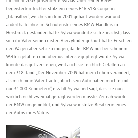
Im Januar 2003 präsentierte Sylvias Vater seiner BMW-
begeisterten Tochter stolz ein neues E46 318i Coupe in
„Titansilber“, welches im Juni 2001 gebaut worden war und
anderthalb Jahre im Schaufenster eines BMW-Händlers in
Hersbruck gestanden hatte. Sylvia wunderte sich zunächst, dass
sich ihr Vater seinen ersten Vierzylinder gekauft hatte. Er schien
den Wagen aber sehr zu mögen, da der BMW nur bei schönem
Wetter gefahren und überaus intensiv gepflegt wurde. Sylvia
konnte das gut verstehen, weil auch sie reichlich Gefallen an
dem 318i fand. „Der November 2009 hat mein Leben verändert,
als mich mein Vater fragte, ob ich sein Auto haben möchte, mit
nur 34.000 Kilometern“, erzählt Sylvia und sagt, dass sie nun
wirklich nicht zweimal gefragt werden musste. Zeitnah wurde
der BMW umgemeldet, und Sylvia war stolze Besitzerin eines
der Autos ihres Vaters.