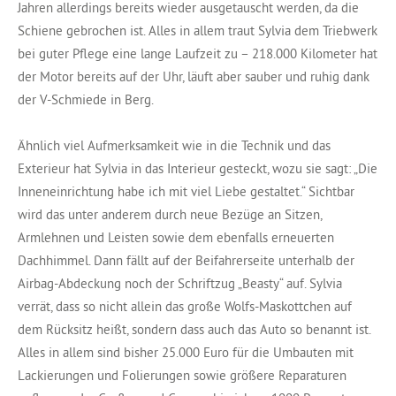
Jahren allerdings bereits wieder ausgetauscht werden, da die
Schiene gebrochen ist. Alles in allem traut Sylvia dem Triebwerk
bei guter Pflege eine lange Laufzeit zu – 218.000 Kilometer hat
der Motor bereits auf der Uhr, läuft aber sauber und ruhig dank
der V-Schmiede in Berg.
Ähnlich viel Aufmerksamkeit wie in die Technik und das
Exterieur hat Sylvia in das Interieur gesteckt, wozu sie sagt: „Die
Inneneinrichtung habe ich mit viel Liebe gestaltet.“ Sichtbar
wird das unter anderem durch neue Bezüge an Sitzen,
Armlehnen und Leisten sowie dem ebenfalls erneuerten
Dachhimmel. Dann fällt auf der Beifahrerseite unterhalb der
Airbag-Abdeckung noch der Schriftzug „Beasty“ auf. Sylvia
verrät, dass so nicht allein das große Wolfs-Maskottchen auf
dem Rücksitz heißt, sondern dass auch das Auto so benannt ist.
Alles in allem sind bisher 25.000 Euro für die Umbauten mit
Lackierungen und Folierungen sowie größere Reparaturen