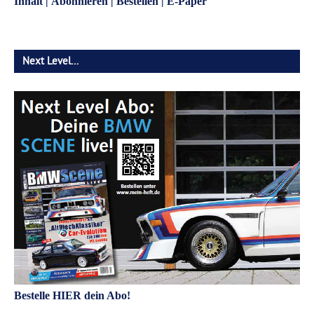
Inhalt
|
Abonnieren
|
Bestellen
|
E-Paper
Next Level…
Bestelle HIER dein Abo!