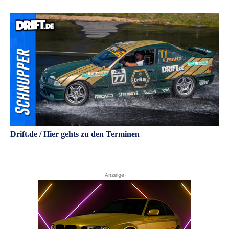
Drift.de / Hier gehts zu den Terminen
-Anzeige-