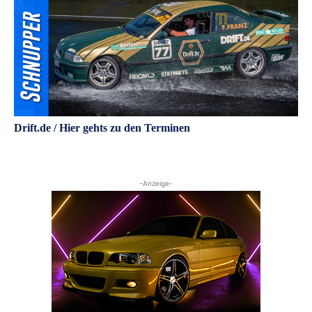
Drift.de / Hier gehts zu den Terminen
-Anzeige-