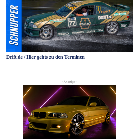
Drift.de / Hier gehts zu den Terminen
-Anzeige-