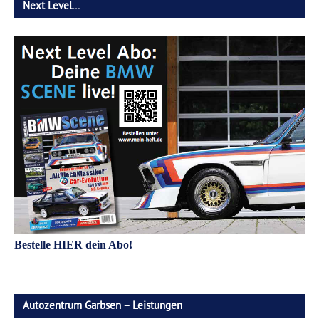
Next Level…
Bestelle HIER dein Abo!
Autozentrum Garbsen – Leistungen