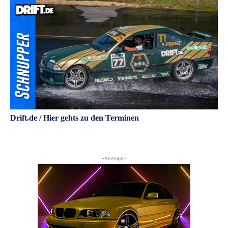
Drift.de / Hier gehts zu den Terminen
-Anzeige-