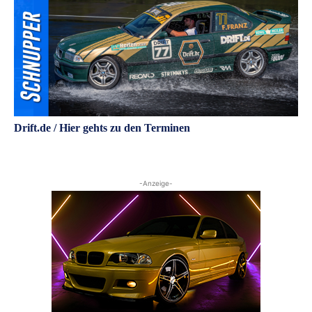
Drift.de / Hier gehts zu den Terminen
-Anzeige-