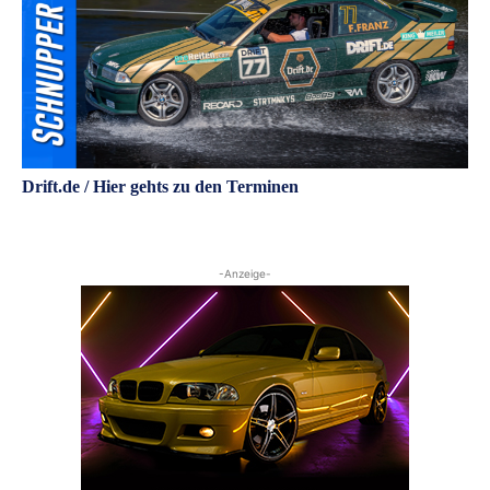
Drift.de / Hier gehts zu den Terminen
-Anzeige-