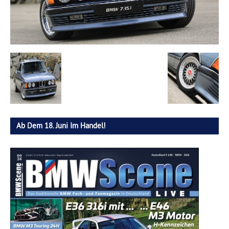
Ab Dem 18. Juni Im Handel!