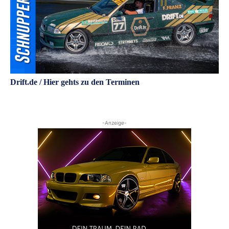
Drift.de / Hier gehts zu den Terminen
-Anzeige-