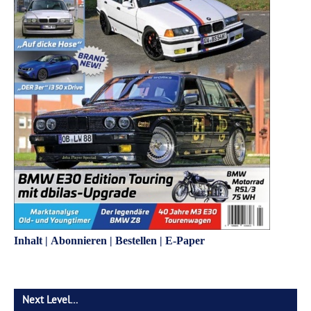
Inhalt
|
Abonnieren
|
Bestellen
|
E-Paper
Next Level…