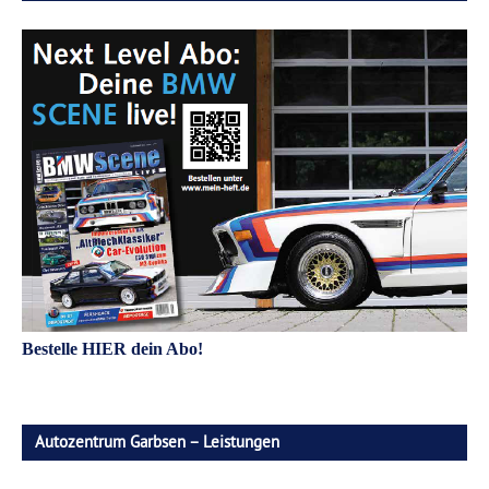
Bestelle HIER dein Abo!
Autozentrum Garbsen – Leistungen