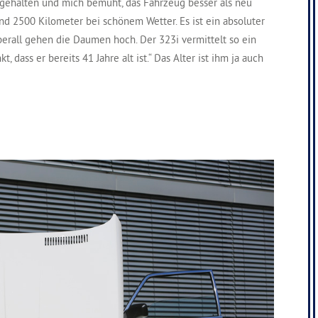
gehalten und mich bemüht, das Fahrzeug besser als neu
nd 2500 Kilometer bei schönem Wetter. Es ist ein absoluter
berall gehen die Daumen hoch. Der 323i vermittelt so ein
, dass er bereits 41 Jahre alt ist.“ Das Alter ist ihm ja auch