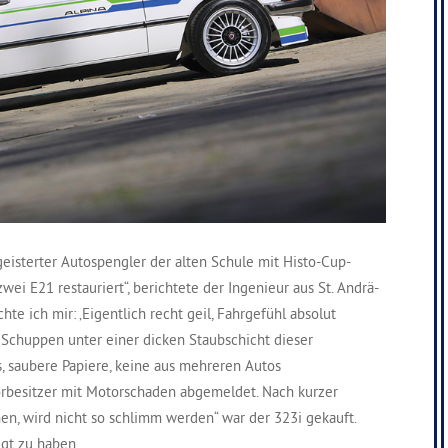
eisterter Autospengler der alten Schule mit Histo-Cup-
zwei E21 restauriert“, berichtete der Ingenieur aus St. Andrä-
hte ich mir: ‚Eigentlich recht geil, Fahrgefühl absolut
m Schuppen unter einer dicken Staubschicht dieser
, saubere Papiere, keine aus mehreren Autos
rbesitzer mit Motorschaden abgemeldet. Nach kurzer
n, wird nicht so schlimm werden“ war der 323i gekauft.
igt zu haben.