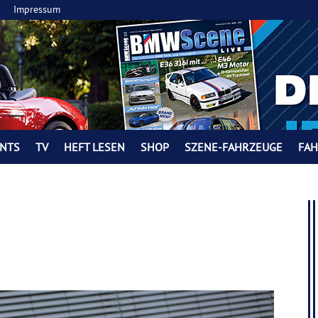
Impressum
NTS
TV
HEFT LESEN
SHOP
SZENE-FAHRZEUGE
FA