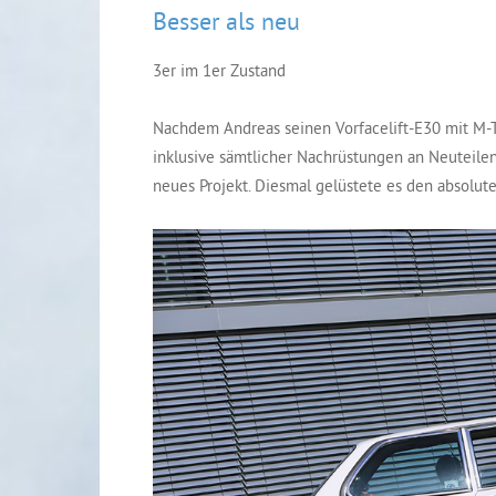
Besser als neu
3er im 1er Zustand
Nachdem Andreas seinen Vorfacelift-E30 mit M-T
inklusive sämtlicher Nachrüstungen an Neuteilen
neues Projekt. Diesmal gelüstete es den absolut