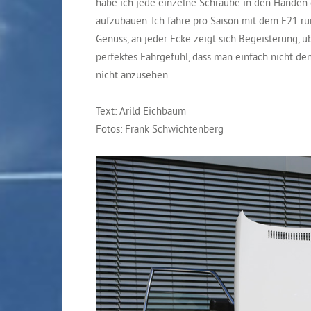
habe ich jede einzelne Schraube in den Händen 
aufzubauen. Ich fahre pro Saison mit dem E21 ru
Genuss, an jeder Ecke zeigt sich Begeisterung, ü
perfektes Fahrgefühl, dass man einfach nicht denkt
nicht anzusehen…
Text: Arild Eichbaum
Fotos: Frank Schwichtenberg