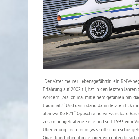
„Der Vater meiner Lebensgefährtin, ein BMW-beg
Erfahrung auf 2002 tii, hat in den letzten Jahren 
Wördern. „Als ich mal mit einem gefahren bin, dac
traumhaft!‘. Und dann stand da im letzten Eck i
alpinweiße E21.“ Optisch eine verwendbare Basis
zusammengebratene Kiste und seit 1993 vom Vo
Überlegung und einem „was soll schon schiefgehe
Quasi blind, ohne ihn genauer von unten besicht