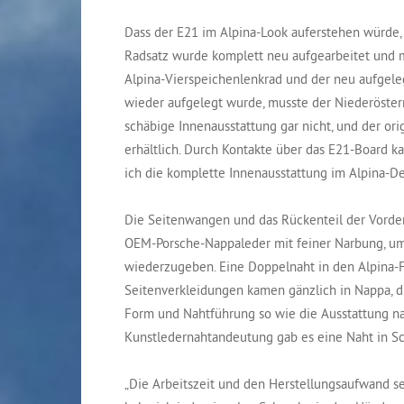
Dass der E21 im Alpina-Look auferstehen würde, s
Radsatz wurde komplett neu aufgearbeitet und 
Alpina-Vierspeichenlenkrad und der neu aufgeleg
wieder aufgelegt wurde, musste der Niederösterrei
schäbige Innenausstattung gar nicht, und der ori
erhältlich. Durch Kontakte über das E21-Board k
ich die komplette Innenausstattung im Alpina-De
Die Seitenwangen und das Rückenteil der Vorder
OEM-Porsche-Nappaleder mit feiner Narbung, um 
wiederzugeben. Eine Doppelnaht in den Alpina-Fa
Seitenverkleidungen kamen gänzlich in Nappa, di
Form und Nahtführung so wie die Ausstattung nac
Kunstledernahtandeutung gab es eine Naht in S
„Die Arbeitszeit und den Herstellungsaufwand sel