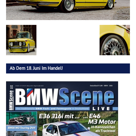
Ab Dem 18. Juni Im Handel!