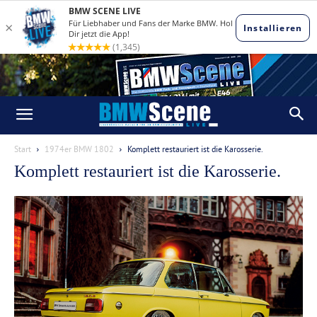
Start
1974er BMW 1802
Komplett restauriert ist die Karosserie.
Komplett restauriert ist die Karosserie.