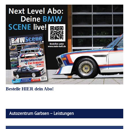
Bestelle HIER dein Abo!
Autozentrum Garbsen – Leistungen