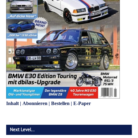
Inhalt
|
Abonnieren
|
Bestellen
|
E-Paper
Next Level…