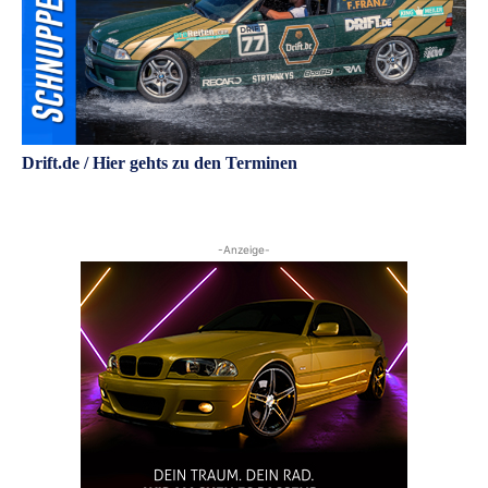
Drift.de / Hier gehts zu den Terminen
-Anzeige-