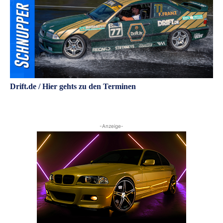
Drift.de / Hier gehts zu den Terminen
-Anzeige-