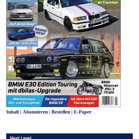
Inhalt
|
Abonnieren
|
Bestellen
|
E-Paper
Next Level…