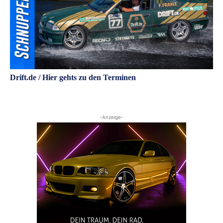
Drift.de / Hier gehts zu den Terminen
-Anzeige-