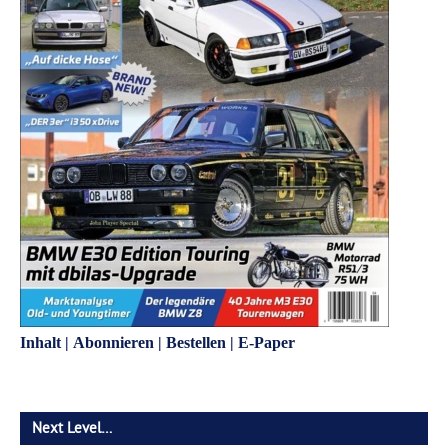
Inhalt
|
Abonnieren
|
Bestellen
|
E-Paper
Next Level…