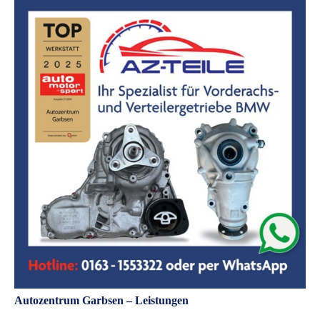
Autozentrum Garbsen – Leistungen