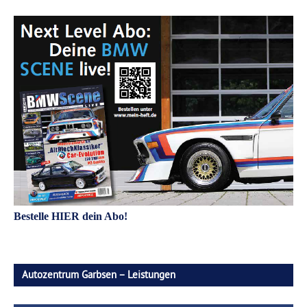
Bestelle HIER dein Abo!
Autozentrum Garbsen – Leistungen