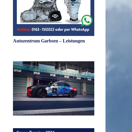
Autozentrum Garbsen – Leistungen