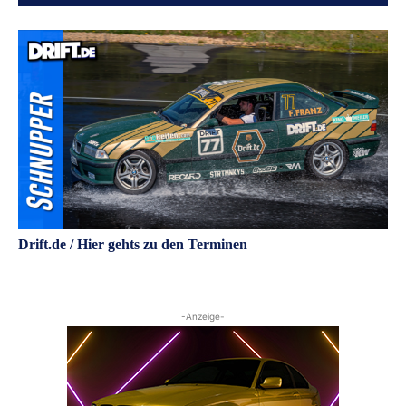
Drift.de / Hier gehts zu den Terminen
-Anzeige-