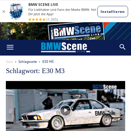
Start
Schlagworte
E30 M3
Schlagwort: E30 M3