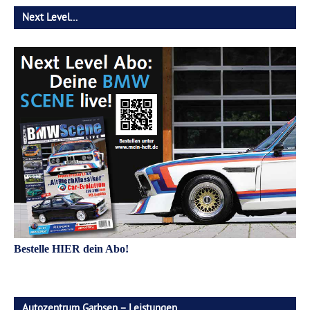
Next Level…
Bestelle HIER dein Abo!
Autozentrum Garbsen – Leistungen