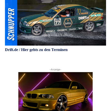
Drift.de / Hier gehts zu den Terminen
-Anzeige-