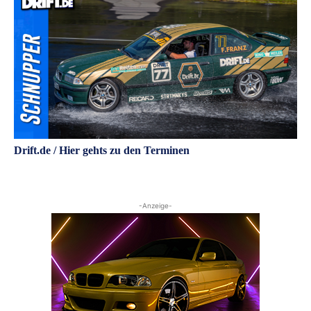
Drift.de / Hier gehts zu den Terminen
-Anzeige-