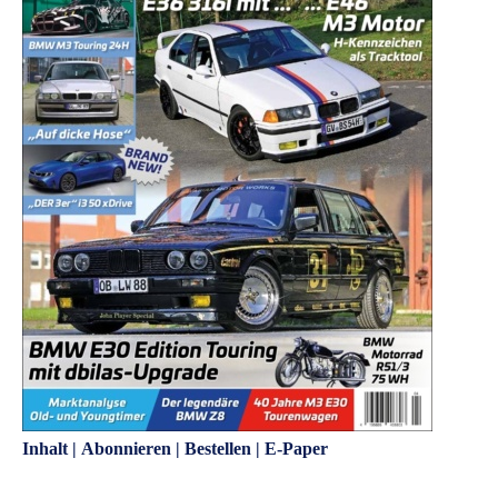
Inhalt
|
Abonnieren
|
Bestellen
|
E-Paper