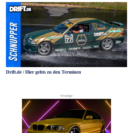
Drift.de / Hier gehts zu den Terminen
-Anzeige-