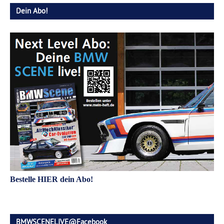
Dein Abo!
Bestelle HIER dein Abo!
BMWSCENELIVE@Facebook