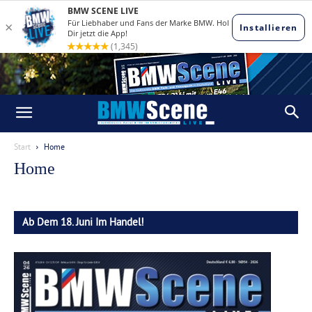
Start
Home
Home
Ab Dem 18. Juni Im Handel!