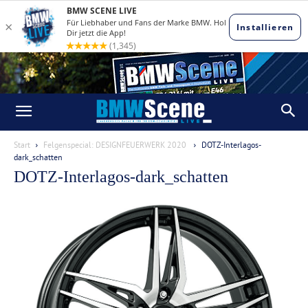
Start
Felgenspecial: DESIGNFEUERWERK 2020
DOTZ-Interlagos-
dark_schatten
DOTZ-Interlagos-dark_schatten