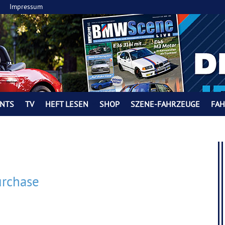
Impressum
NTS
TV
HEFT LESEN
SHOP
SZENE-FAHRZEUGE
FA
urchase