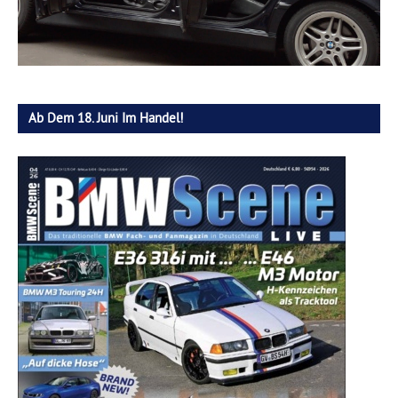
Ab Dem 18. Juni Im Handel!