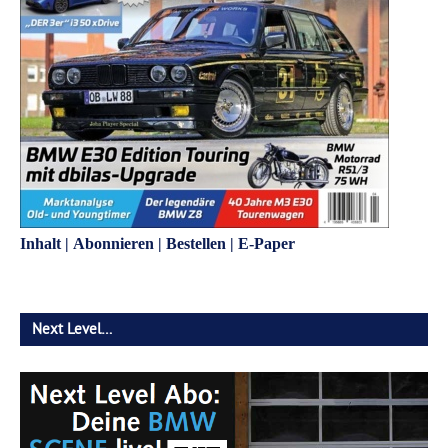
Inhalt
|
Abonnieren
|
Bestellen
|
E-Paper
Next Level…