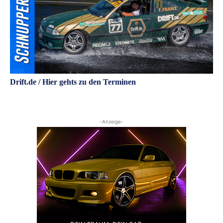
Drift.de / Hier gehts zu den Terminen
-Anzeige-