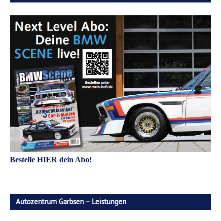
Bestelle HIER dein Abo!
Autozentrum Garbsen – Leistungen