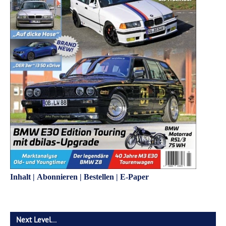
Inhalt
|
Abonnieren
|
Bestellen
|
E-Paper
Next Level…