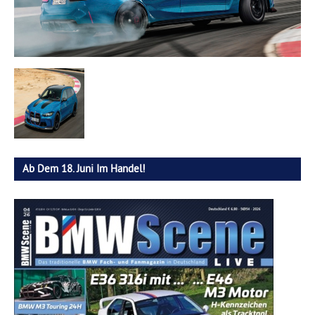
Ab Dem 18. Juni Im Handel!