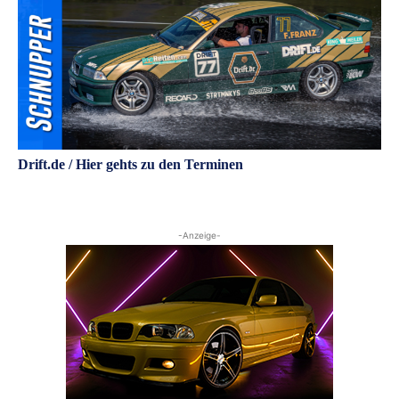
Drift.de / Hier gehts zu den Terminen
-Anzeige-