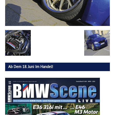
Ab Dem 18. Juni Im Handel!