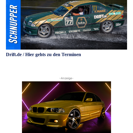
Drift.de / Hier gehts zu den Terminen
-Anzeige-