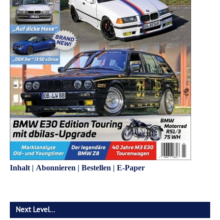
Inhalt
|
Abonnieren
|
Bestellen
|
E-Paper
Next Level…