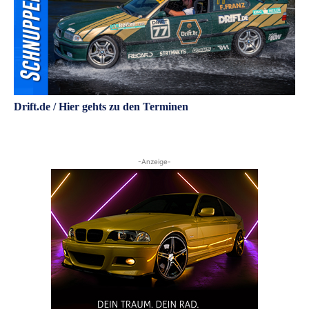
Drift.de / Hier gehts zu den Terminen
-Anzeige-