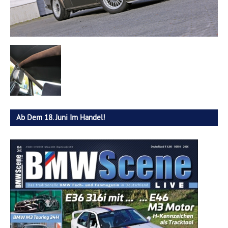
Ab Dem 18. Juni Im Handel!