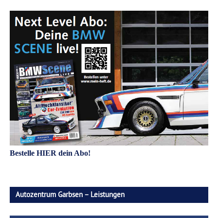
Bestelle HIER dein Abo!
Autozentrum Garbsen – Leistungen