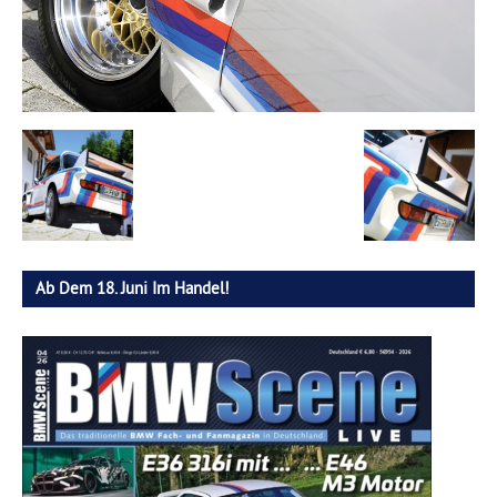
Ab Dem 18. Juni Im Handel!