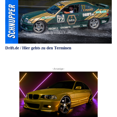
Drift.de / Hier gehts zu den Terminen
-Anzeige-