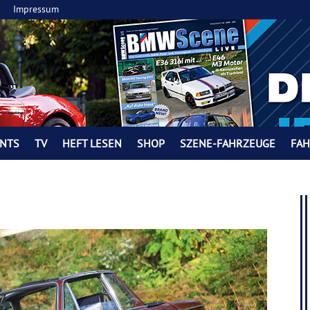
Impressum
NTS
TV
HEFT LESEN
SHOP
SZENE-FAHRZEUGE
FA