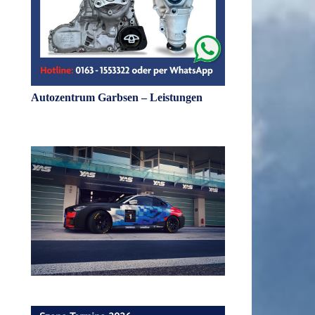
Autozentrum Garbsen – Leistungen