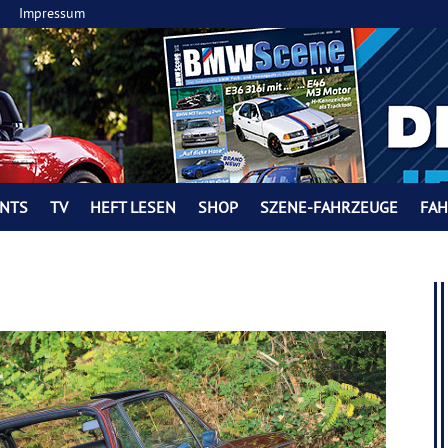
Impressum
NTS
TV
HEFT LESEN
SHOP
SZENE-FAHRZEUGE
FA