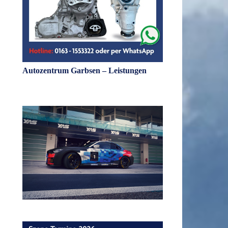
Autozentrum Garbsen – Leistungen