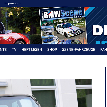
Impressum
NTS
TV
HEFT LESEN
SHOP
SZENE-FAHRZEUGE
FA