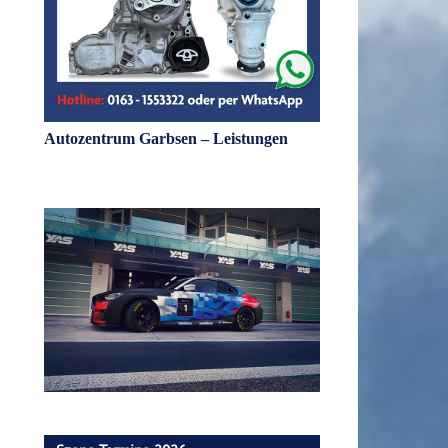
Autozentrum Garbsen – Leistungen