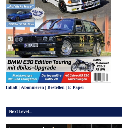
Inhalt
|
Abonnieren
|
Bestellen
|
E-Paper
Next Level…